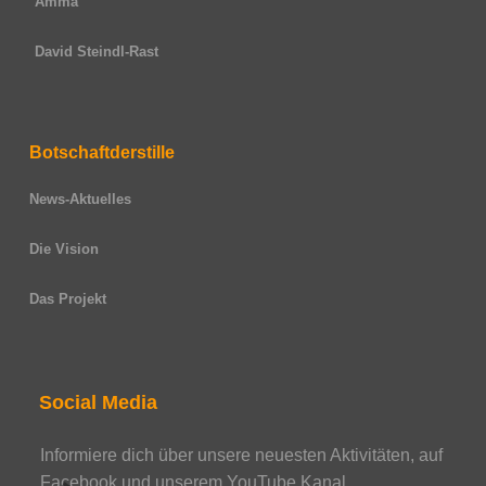
Amma
David Steindl-Rast
Botschaftderstille
News-Aktuelles
Die Vision
Das Projekt
Social Media
Informiere dich über unsere neuesten Aktivitäten, auf
Facebook und unserem YouTube Kanal.