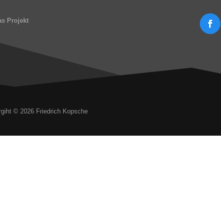
s Projekt
giht © 2026 Friedrich Kopsche