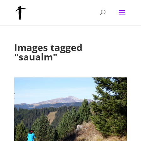
Images tagged
"saualm"