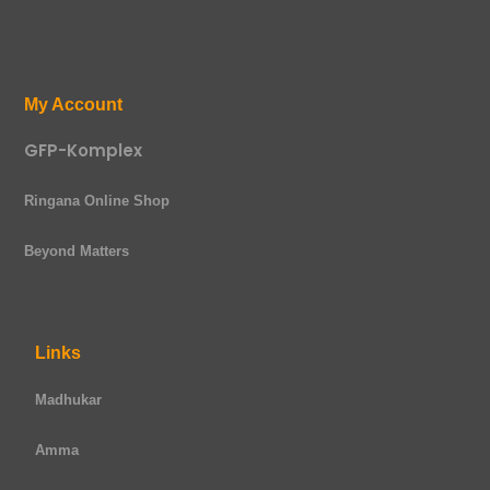
My Account
GFP-Komplex
Ringana Online Shop
Beyond Matters
Links
Madhukar
Amma