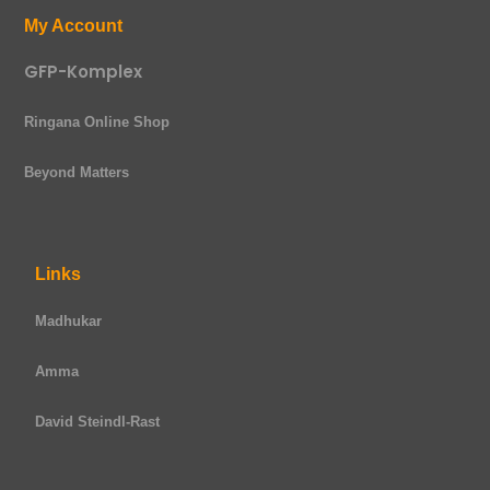
My Account
GFP-Komplex
Ringana Online Shop
Beyond Matters
Links
Madhukar
Amma
David Steindl-Rast