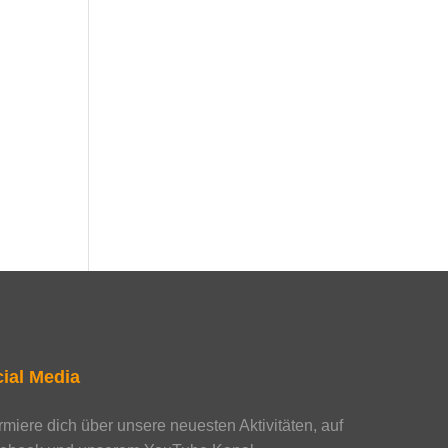
ial Media
ormiere dich über unsere neuesten Aktivitäten, auf