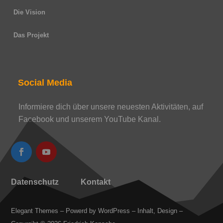
Die Vision
Das Projekt
Social Media
Informiere dich über unsere neuesten Aktivitäten, auf
Facebook und unserem YouTube Kanal.
Datenschutz
Kontakt
Elegant Themes – Powerd by WordPress – Inhalt, Design –