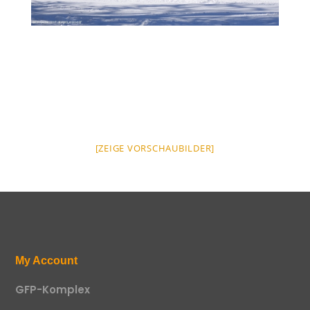
[ZEIGE VORSCHAUBILDER]
My Account
GFP-Komplex