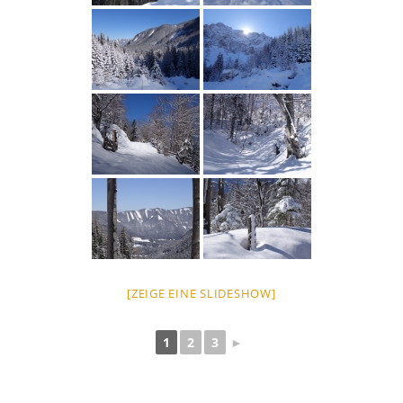
[ZEIGE EINE SLIDESHOW]
1
2
3
►