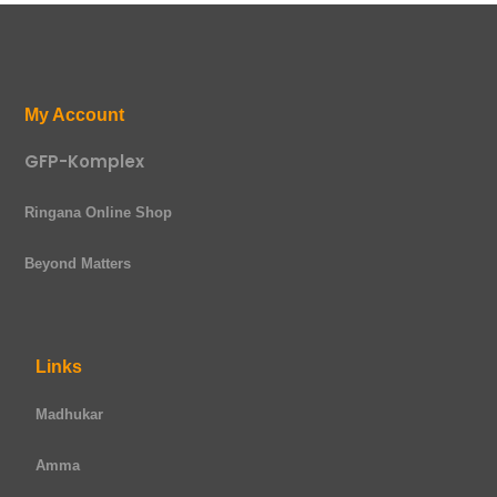
My Account
GFP-Komplex
Ringana Online Shop
Beyond Matters
Links
Madhukar
Amma