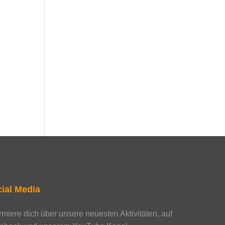
ial Media
ormiere dich über unsere neuesten Aktivitäten, auf