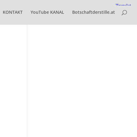
KONTAKT
YouTube KANAL
Botschaftderstille.at