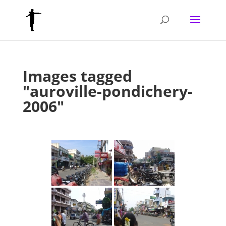
Images tagged
"auroville-pondichery-
2006"