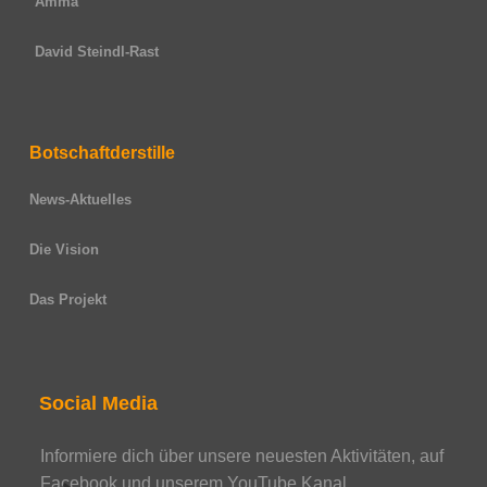
Amma
David Steindl-Rast
Botschaftderstille
News-Aktuelles
Die Vision
Das Projekt
Social Media
Informiere dich über unsere neuesten Aktivitäten, auf
Facebook und unserem YouTube Kanal.