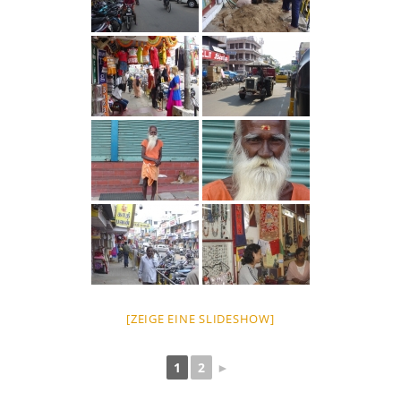
[ZEIGE EINE SLIDESHOW]
1
2
►